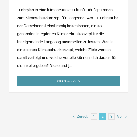
Fahrplan in eine klimaneutrale Zukunft Häufige Fragen
zum Klimaschutzkonzept für Langeoog Am 11. Februar hat
der Gemeinderat einstimmig beschlossen, ein so
genanntes integriertes Klimaschutzkonzept für die
Inselgemeinde Langeoog ausarbeiten zu lassen. Was ist
ein solches Klimaschutzkonzept, welche Ziele werden
damit verfolgt und welche Vorteile können sich daraus für
die Insel ergeben? Diese und [...]
WEITERLESEN
Zurück
1
2
3
Vor