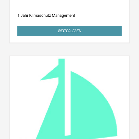
1 Jahr Klimaschutz Management
WEITERLESEN