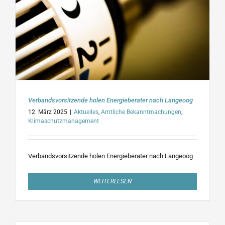
Verbandsvorsitzende holen Energieberater nach Langeoog
12. März 2025
|
Aktuelles
,
Amtliche Bekanntmachungen
,
Klimaschutzmanagement
Verbandsvorsitzende holen Energieberater nach Langeoog
WEITERLESEN