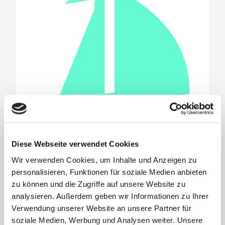
Diese Webseite verwendet Cookies
Wir verwenden Cookies, um Inhalte und Anzeigen zu
Klimalogbuch Langeoog Eintrag vom 23.04.2025
personalisieren, Funktionen für soziale Medien anbieten
23. April 2025
|
Aktuelles
,
Amtliche Bekanntmachungen
,
Klimaschutzmanagement
zu können und die Zugriffe auf unsere Website zu
analysieren. Außerdem geben wir Informationen zu Ihrer
Verwendung unserer Website an unsere Partner für
Klimalogbuch Langeoog Eintrag vom 23.04.2025
soziale Medien, Werbung und Analysen weiter. Unsere