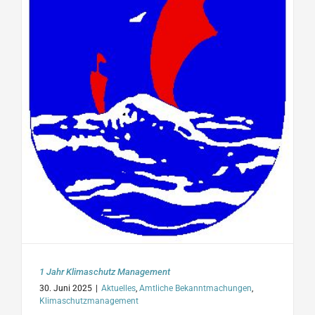
1 Jahr Klimaschutz Management
30. Juni 2025
|
Aktuelles
,
Amtliche Bekanntmachungen
,
Klimaschutzmanagement