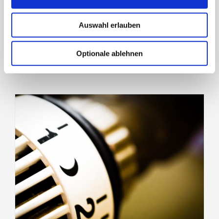
Auswahl erlauben
Gewinner Langeoog Grüne Hausnummer
Optionale ablehnen
WEITERLESEN