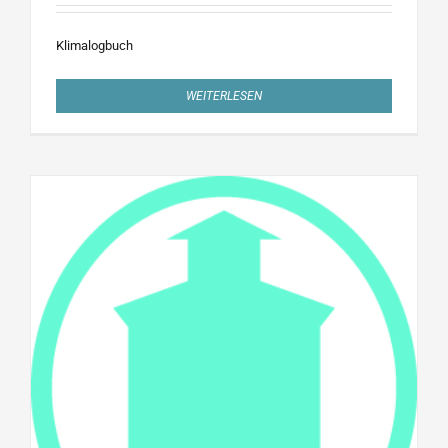
Klimalogbuch
WEITERLESEN