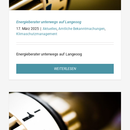
Energieberater unterwegs auf Langeoog
17. März 2025
|
Aktuelles
,
Amtliche Bekanntmachungen
,
Klimaschutzmanagement
Energieberater unterwegs auf Langeoog
WEITERLESEN