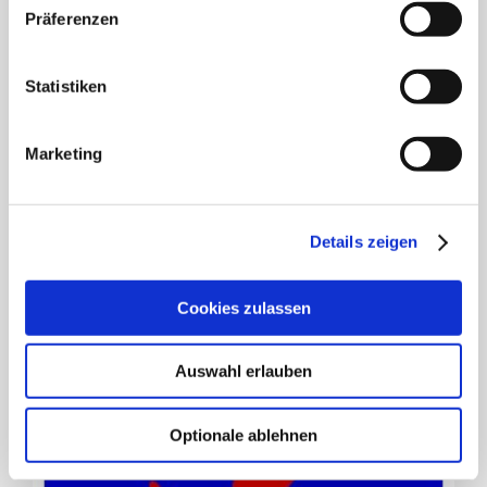
Präferenzen
Statistiken
Marketing
Details zeigen
Bekanntmachung über die Entscheidung über die Zulassung der
Wahlvorschläge in der Sitzung am 21.07.2026 des Wahlausschusses der
Cookies zulassen
Inselgemeinde Langeoog für die Kommunalwahlen am 13. September 2026
21. Juli 2026
Auswahl erlauben
Optionale ablehnen