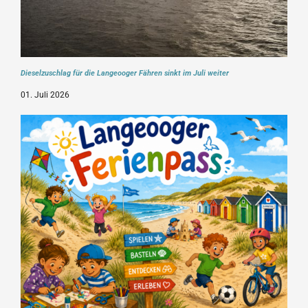
Dieselzuschlag für die Langeooger Fähren sinkt im Juli weiter
01. Juli 2026