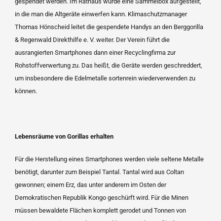
gespendet werden. Im Rathaus wurde eine Sammelbox aufgestellt,
in die man die Altgeräte einwerfen kann. Klimaschutzmanager
Thomas Hönscheid leitet die gespendete Handys an den Berggorilla
& Regenwald Direkthilfe e. V. weiter. Der Verein führt die
ausrangierten Smartphones dann einer Recyclingfirma zur
Rohstoffverwer­tung zu. Das heißt, die Geräte werden geschreddert,
um insbesondere die Edelmetalle sortenrein wiederverwenden zu
können.
Lebensräume von Gorillas erhalten
Für die Herstellung eines Smartphones werden viele seltene Metalle
benötigt, darunter zum Beispiel Tantal. Tantal wird aus Coltan
gewonnen; einem Erz, das unter anderem im Osten der
Demokratischen Republik Kongo geschürft wird. Für die Minen
müssen bewaldete Flächen komplett gerodet und Tonnen von