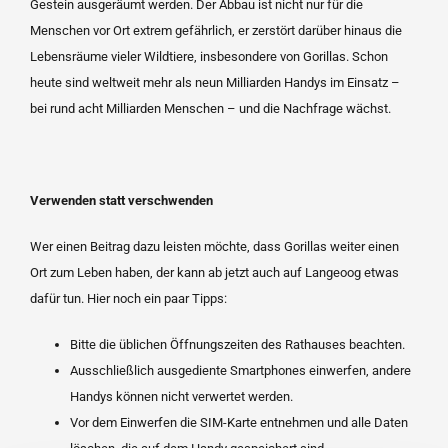
Gestein ausgeräumt werden. Der Abbau ist nicht nur für die
Menschen vor Ort extrem gefährlich, er zerstört darüber hinaus die
Lebensräume vieler Wildtiere, insbesondere von Gorillas. Schon
heute sind weltweit mehr als neun Milliar­den Handys im Einsatz –
bei rund acht Milliarden Menschen – und die Nachfrage wächst.
Verwenden statt verschwenden
Wer einen Beitrag dazu leisten möchte, dass Gorillas weiter einen
Ort zum Leben haben, der kann ab jetzt auch auf Langeoog etwas
dafür tun. Hier noch ein paar Tipps:
Bitte die üblichen Öffnungszeiten des Rathauses beachten.
Ausschließlich ausgediente Smartphones einwerfen, andere
Handys können nicht verwertet werden.
Vor dem Einwerfen die SIM-Karte entnehmen und alle Daten