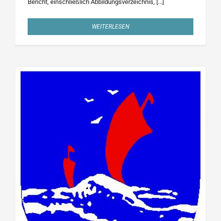
Bericht, einschließlich Abbildungsverzeichnis, [...]
WEITERLESEN