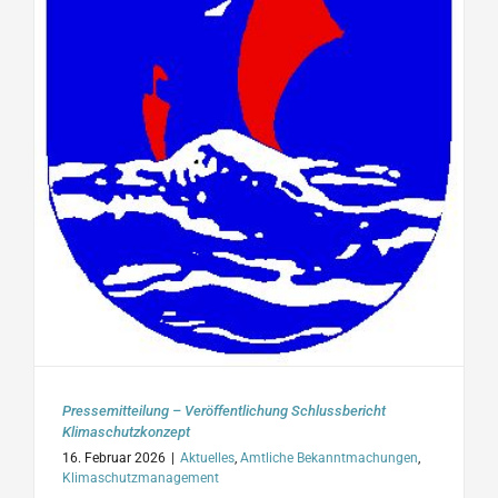
Pressemitteilung – Veröffentlichung Schlussbericht
Klimaschutzkonzept
16. Februar 2026
|
Aktuelles
,
Amtliche Bekanntmachungen
,
Klimaschutzmanagement