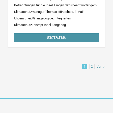
Betrachtungen für die Insel. Fragen dazu beantwortet gern
Klimaschutzmanager Thomas Hönscheid. E-Mail:
t.hoenscheid@langeoog.de. Integriertes
Klimaschutzkonzept Insel Langeoog
WEITERLESEN
1
2
Vor