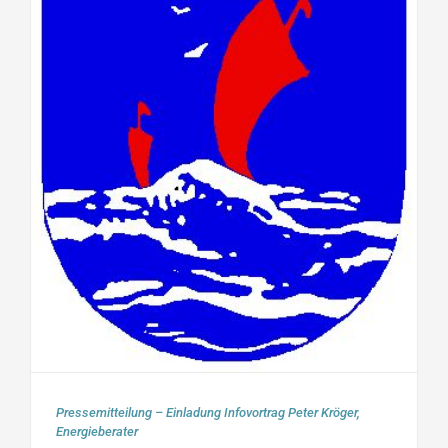
Pressemitteilung – Einladung Infovortrag Peter Kröger,
Energieberater