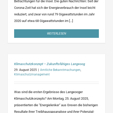
Betrachtungen für die Insel. Die guten Nachrichten: Seit der
Corona-Zeit hat sich der Energieverbrauch der Insel leicht
reduziert, und zwar von rund 79 Gigawattstunden im Jahr
2020 auf etwa 68 Gigawattstunden im [...]
WEITERLESEN
Klimaschutzkonzept – Zukunftsfähiges Langeoog
29. August 2025
|
Amtliche Bekanntmachungen
,
Klimaschutzmanagement
Was sind die ersten Ergebnisse des Langeooger
Klimaschutzkonzepts? Am Montag, 25. August 2025,
präsentierten die "Energielenker" aus Greven die bisherigen
Resultate ihrer Treibhausgasanalyse und ihrer Potenzial-