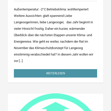
Außentemperatur: -2°C Betriebsklima: wohltemperiert
Weitere Aussichten: glatt spannend Liebe
Langeoogerinnen, liebe Langeooger, das Jahr beginnt in
vieler Hinsicht frostig. Daher ein kurzer, wärmender
Überblick über die nächsten Etappen unserer Klima- und
Energiereise. Wie geht es weiter, nachdem der Rat im
November das Klimaschutzkonzept für Langeoog
einstimmig verabschiedet hat? In diesem Jahr wollen wir
vor [...]
WEITERLESEN