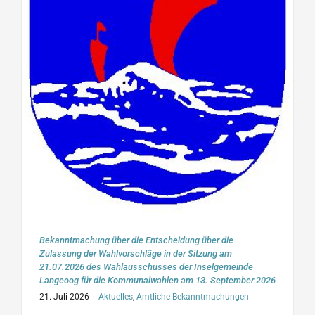
Bekanntmachung über die Entscheidung über die
Zulassung der Wahlvorschläge in der Sitzung am
21.07.2026 des Wahlausschusses der Inselgemeinde
Langeoog für die Kommunalwahlen am 13. September 2026
21. Juli 2026
|
Aktuelles
,
Amtliche Bekanntmachungen