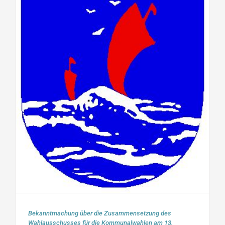
Bekanntmachung über die Zusammensetzung des
Wahlausschusses für die Kommunalwahlen am 13.