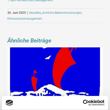
1 Jahr Klimaschutz Management
30. Juni 2025
|
Aktuelles
,
Amtliche Bekanntmachungen
,
Klimaschutzmanagement
Ähnliche Beiträge