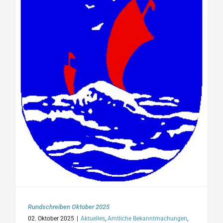
Rundschreiben Oktober 2025
02. Oktober 2025
|
Aktuelles
,
Amtliche Bekanntmachungen
,