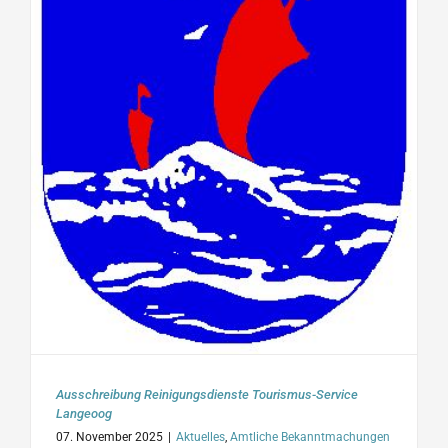
Ausschreibung Reinigungsdienste Tourismus-Service
Langeoog
07. November 2025
|
Aktuelles
,
Amtliche Bekanntmachungen