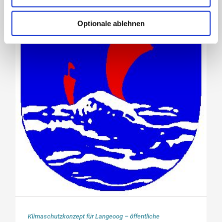
Optionale ablehnen
Klimaschutzkonzept für Langeoog – öffentliche