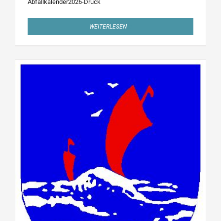
Abfallkalender2026-Druck
WEITERLESEN