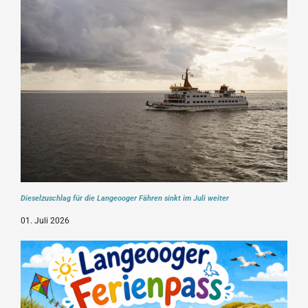
Dieselzuschlag für die Langeooger Fähren sinkt im Juli weiter
01. Juli 2026