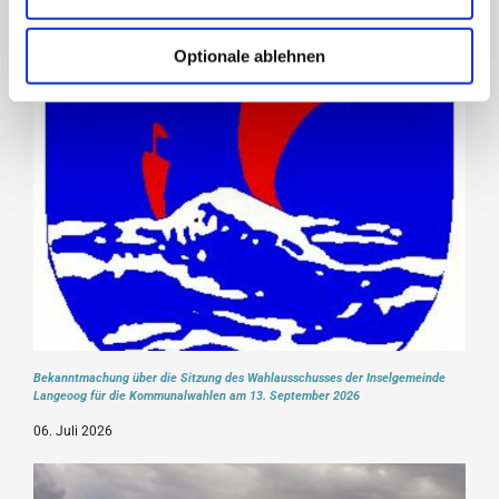
Optionale ablehnen
Bekanntmachung über die Sitzung des Wahlausschusses der Inselgemeinde
Langeoog für die Kommunalwahlen am 13. September 2026
06. Juli 2026