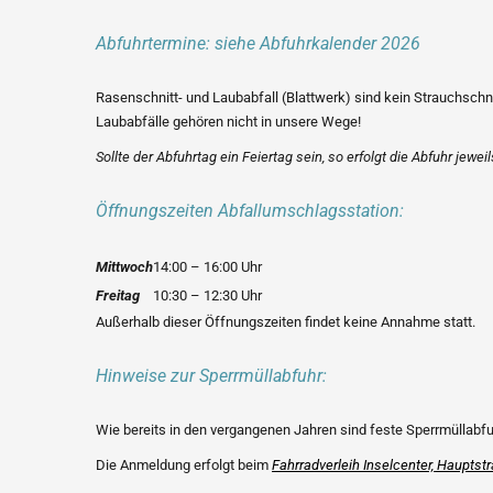
Abfuhrtermine:
siehe Abfuhrkalender 2026
Rasenschnitt- und Laubabfall (Blattwerk) sind kein Strauchschn
Laubabfälle gehören nicht in unsere Wege!
Sollte der Abfuhrtag ein Feiertag sein, so erfolgt die Abfuhr jew
Öffnungszeiten Abfallumschlagsstation:
Mittwoch
14:00 – 16:00 Uhr
Freitag
10:30 – 12:30 Uhr
Außerhalb dieser Öffnungszeiten findet keine Annahme statt.
Hinweise zur Sperrmüllabfuhr:
Wie bereits in den vergangenen Jahren sind feste Sperrmüllabf
Die Anmeldung erfolgt beim
Fahrradverleih Inselcenter, Hauptstr