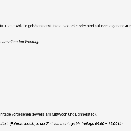
itt. Diese Abfälle gehören somit in die Biosäcke oder sind auf dem eigenen Gr
eils am nächsten Werktag.
uhrtage vorgesehen (jeweils am Mittwoch und Donnerstag).
aße 1 (Fahrradverleih) in der Zeit von montags bis freitags 09:00 – 15:00 Uhr