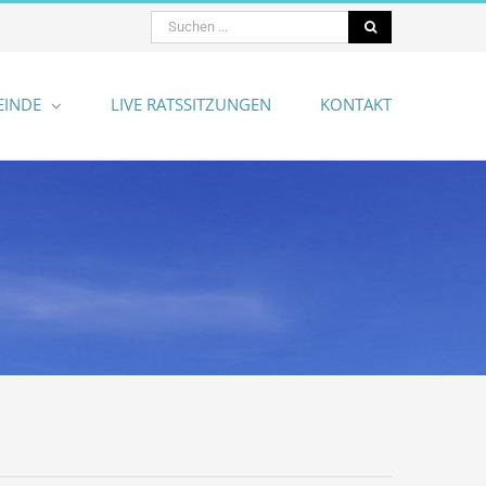
Suche
nach:
EINDE
LIVE RATSSITZUNGEN
KONTAKT