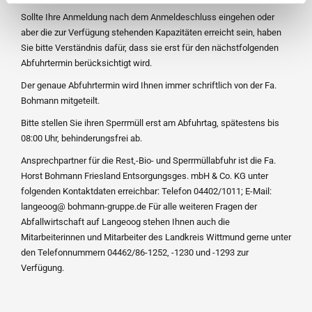
Sollte Ihre Anmeldung nach dem Anmeldeschluss eingehen oder
aber die zur Verfügung stehenden Kapazitäten erreicht sein, haben
Sie bitte Verständnis dafür, dass sie erst für den nächstfolgenden
Abfuhrtermin berücksichtigt wird.
Der genaue Abfuhrtermin wird Ihnen immer schriftlich von der Fa.
Bohmann mitgeteilt.
Bitte stellen Sie ihren Sperrmüll erst am Abfuhrtag, spätestens bis
08:00 Uhr, behinderungsfrei ab.
Ansprechpartner für die Rest,-Bio- und Sperrmüllabfuhr ist die Fa.
Horst Bohmann Friesland Entsorgungsges. mbH & Co. KG unter
folgenden Kontaktdaten erreichbar: Telefon 04402/1011; E-Mail:
langeoog@ bohmann-gruppe.de Für alle weiteren Fragen der
Abfallwirtschaft auf Langeoog stehen Ihnen auch die
Mitarbeiterinnen und Mitarbeiter des Landkreis Wittmund gerne unter
den Telefonnummern 04462/86-1252, -1230 und -1293 zur
Verfügung.