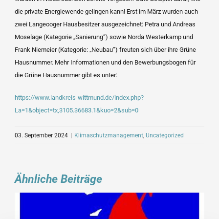
die private Energiewende gelingen kann! Erst im März wurden auch
zwei Langeooger Hausbesitzer ausgezeichnet: Petra und Andreas
Moselage (Kategorie „Sanierung“) sowie Norda Westerkamp und
Frank Niemeier (Kategorie: „Neubau“) freuten sich über ihre Grüne
Hausnummer. Mehr Informationen und den Bewerbungsbogen für
die Grüne Hausnummer gibt es unter:
https://www.landkreis-wittmund.de/index.php?
La=1&object=tx,3105.36683.1&kuo=2&sub=0
03. September 2024
|
Klimaschutzmanagement
,
Uncategorized
Ähnliche Beiträge