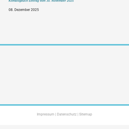
Klimalogbuch Eintrag vom 30. November 2025
08. Dezember 2025
Impressum
|
Datenschutz
|
Sitemap