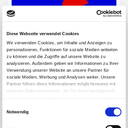
Diese Webseite verwendet Cookies
Wir verwenden Cookies, um Inhalte und Anzeigen zu
personalisieren, Funktionen für soziale Medien anbieten
zu können und die Zugriffe auf unsere Website zu
analysieren. Außerdem geben wir Informationen zu Ihrer
Verwendung unserer Website an unsere Partner für
Pressemitteilung – Veröffentlichung Schlussbericht Klimaschutzkonzept
soziale Medien, Werbung und Analysen weiter. Unsere
Partner führen diese Informationen möglicherweise mit
16. Februar 2026
weiteren Daten zusammen, die Sie ihnen bereitgestellt
haben oder die sie im Rahmen Ihrer Nutzung der Dienste
gesammelt haben.
Einwilligungsauswahl
Notwendig