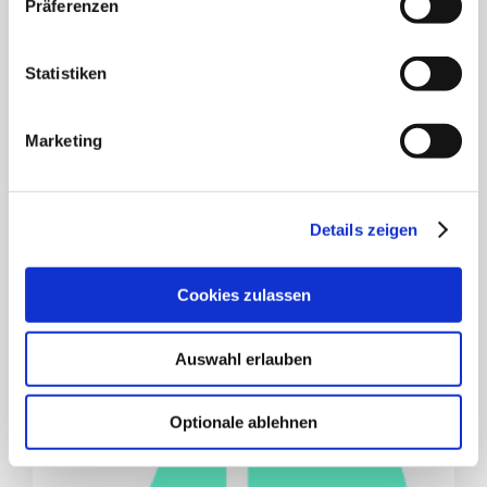
Präferenzen
Statistiken
Marketing
Pressemitteilung – Einladung Infovortrag Peter Kröger, Energieberater
Details zeigen
11. Februar 2026
Cookies zulassen
Auswahl erlauben
Optionale ablehnen