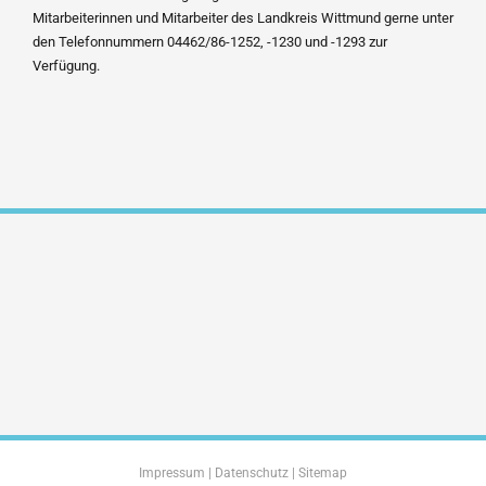
Mitarbeiterinnen und Mitarbeiter des Landkreis Wittmund gerne unter
den Telefonnummern 04462/86-1252, -1230 und -1293 zur
Verfügung.
Impressum
|
Datenschutz
|
Sitemap