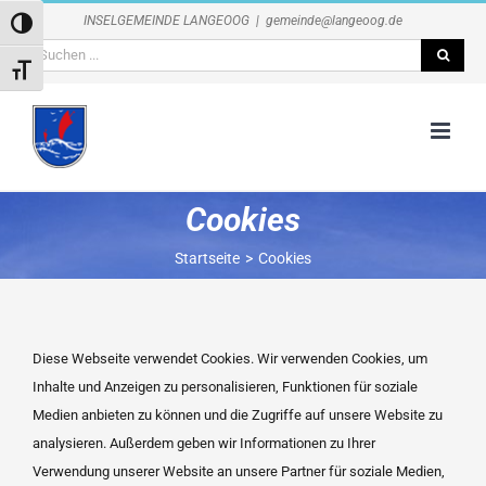
Zum
INSELGEMEINDE LANGEOOG
|
gemeinde@langeoog.de
Umschalten auf hohe Kontraste
Inhalt
Suche
springen
Schrift vergrößern
nach:
Cookies
Startseite
Cookies
Diese Webseite verwendet Cookies. Wir verwenden Cookies, um
Inhalte und Anzeigen zu personalisieren, Funktionen für soziale
Medien anbieten zu können und die Zugriffe auf unsere Website zu
analysieren. Außerdem geben wir Informationen zu Ihrer
Verwendung unserer Website an unsere Partner für soziale Medien,