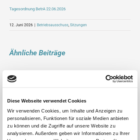
Tagesordnung BetrA 22.06.2026
12. Juni 2026
|
Betriebsausschuss
,
Sitzungen
Ähnliche Beiträge
Diese Webseite verwendet Cookies
Wir verwenden Cookies, um Inhalte und Anzeigen zu
Tagesordnung Rat am 01.07.2026
personalisieren, Funktionen für soziale Medien anbieten
zu können und die Zugriffe auf unsere Website zu
23. Juni 2026
analysieren. Außerdem geben wir Informationen zu Ihrer