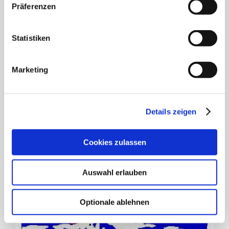
Präferenzen
Statistiken
Marketing
Rundschreiben Juli 2026
Details zeigen
16. Juli 2026
Cookies zulassen
Auswahl erlauben
Optionale ablehnen