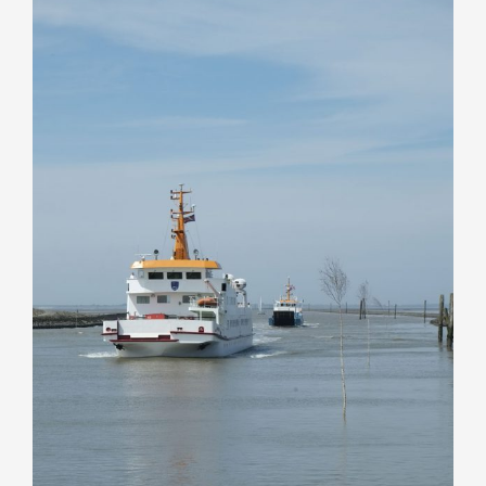
grösseres
Bild