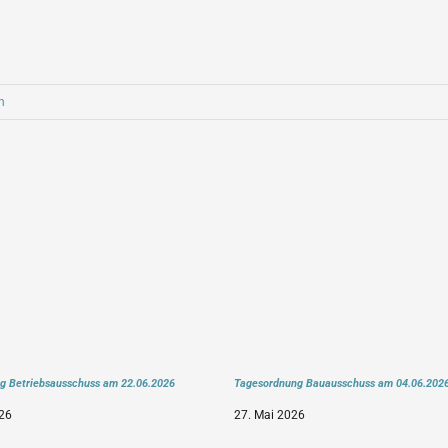
n
g Betriebsausschuss am 22.06.2026
Tagesordnung Bauausschuss am 04.06.202
26
27. Mai 2026