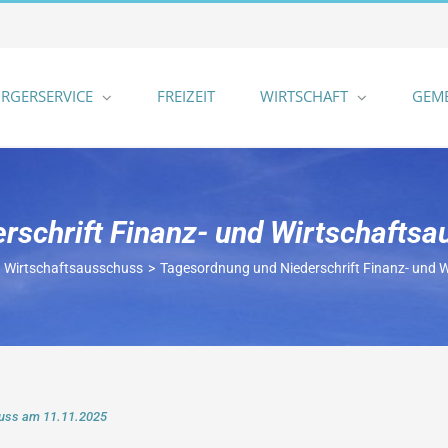
RGERSERVICE
FREIZEIT
WIRTSCHAFT
GEM
rschrift Finanz- und Wirtschafts
d Wirtschaftsausschuss
Tagesordnung und Niederschrift Finanz- und
huss am 11.11.2025