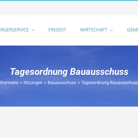
RGERSERVICE
FREIZEIT
WIRTSCHAFT
GEM
Tagesordnung Bauausschuss
Startseite
Sitzungen
Bauausschuss
Tagesordnung Bauausschus