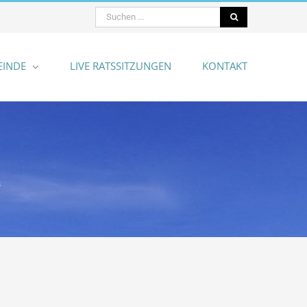
Suche
nach:
EINDE
LIVE RATSSITZUNGEN
KONTAKT
s