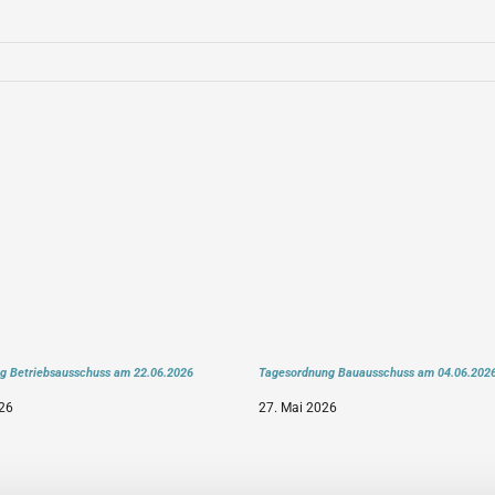
g Betriebsausschuss am 22.06.2026
Tagesordnung Bauausschuss am 04.06.202
26
27. Mai 2026